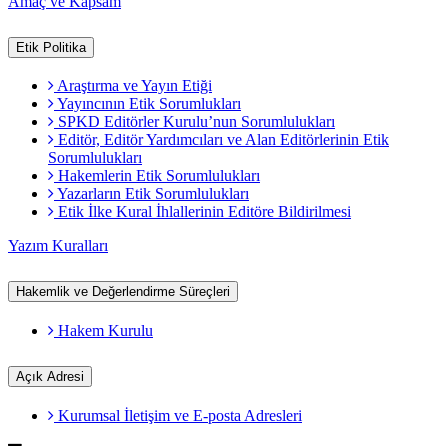
Amaç ve Kapsam
Etik Politika
Araştırma ve Yayın Etiği
Yayıncının Etik Sorumlukları
SPKD Editörler Kurulu’nun Sorumlulukları
Editör, Editör Yardımcıları ve Alan Editörlerinin Etik
Sorumlulukları
Hakemlerin Etik Sorumlulukları
Yazarların Etik Sorumlulukları
Etik İlke Kural İhlallerinin Editöre Bildirilmesi
Yazım Kuralları
Hakemlik ve Değerlendirme Süreçleri
Hakem Kurulu
Açık Adresi
Kurumsal İletişim ve E-posta Adresleri