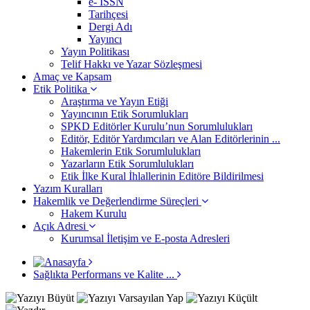
e- ISSN
Tarihçesi
Dergi Adı
Yayıncı
Yayın Politikası
Telif Hakkı ve Yazar Sözleşmesi
Amaç ve Kapsam
Etik Politika
Araştırma ve Yayın Etiği
Yayıncının Etik Sorumlukları
SPKD Editörler Kurulu’nun Sorumlulukları
Editör, Editör Yardımcıları ve Alan Editörlerinin ...
Hakemlerin Etik Sorumlulukları
Yazarların Etik Sorumlulukları
Etik İlke Kural İhlallerinin Editöre Bildirilmesi
Yazım Kuralları
Hakemlik ve Değerlendirme Süreçleri
Hakem Kurulu
Açık Adresi
Kurumsal İletişim ve E-posta Adresleri
Sağlıkta Performans ve Kalite ...