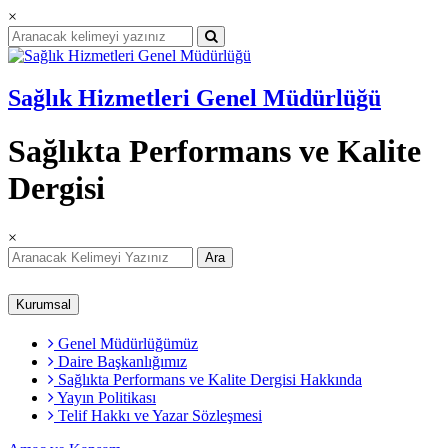
×
Sağlık Hizmetleri Genel Müdürlüğü
Sağlıkta Performans ve Kalite
Dergisi
×
Ara
Kurumsal
Genel Müdürlüğümüz
Daire Başkanlığımız
Sağlıkta Performans ve Kalite Dergisi Hakkında
Yayın Politikası
Telif Hakkı ve Yazar Sözleşmesi