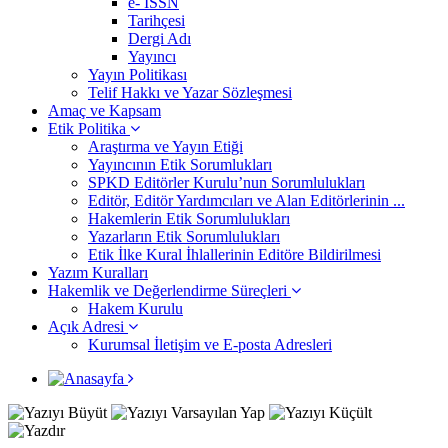
e- ISSN
Tarihçesi
Dergi Adı
Yayıncı
Yayın Politikası
Telif Hakkı ve Yazar Sözleşmesi
Amaç ve Kapsam
Etik Politika
Araştırma ve Yayın Etiği
Yayıncının Etik Sorumlukları
SPKD Editörler Kurulu’nun Sorumlulukları
Editör, Editör Yardımcıları ve Alan Editörlerinin ...
Hakemlerin Etik Sorumlulukları
Yazarların Etik Sorumlulukları
Etik İlke Kural İhlallerinin Editöre Bildirilmesi
Yazım Kuralları
Hakemlik ve Değerlendirme Süreçleri
Hakem Kurulu
Açık Adresi
Kurumsal İletişim ve E-posta Adresleri