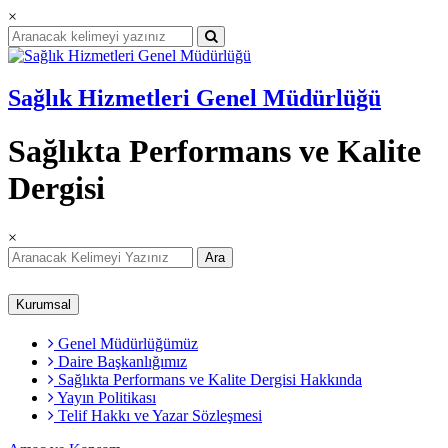
×
Sağlık Hizmetleri Genel Müdürlüğü
Sağlıkta Performans ve Kalite
Dergisi
×
Ara
Kurumsal
Genel Müdürlüğümüz
Daire Başkanlığımız
Sağlıkta Performans ve Kalite Dergisi Hakkında
Yayın Politikası
Telif Hakkı ve Yazar Sözleşmesi