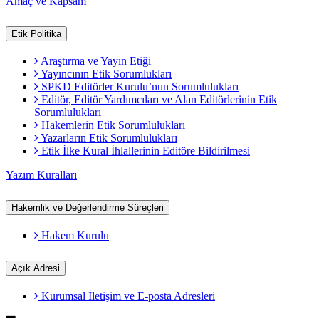
Amaç ve Kapsam
Etik Politika
Araştırma ve Yayın Etiği
Yayıncının Etik Sorumlukları
SPKD Editörler Kurulu’nun Sorumlulukları
Editör, Editör Yardımcıları ve Alan Editörlerinin Etik
Sorumlulukları
Hakemlerin Etik Sorumlulukları
Yazarların Etik Sorumlulukları
Etik İlke Kural İhlallerinin Editöre Bildirilmesi
Yazım Kuralları
Hakemlik ve Değerlendirme Süreçleri
Hakem Kurulu
Açık Adresi
Kurumsal İletişim ve E-posta Adresleri