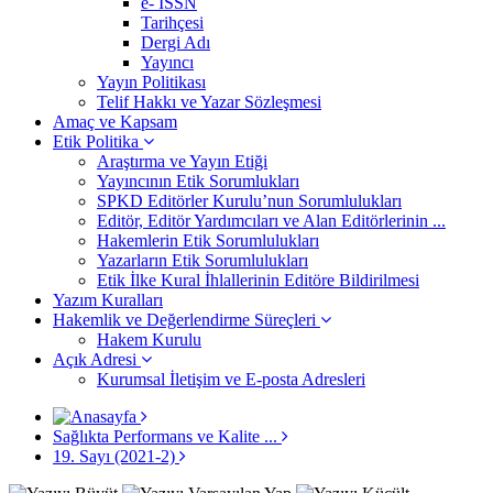
e- ISSN
Tarihçesi
Dergi Adı
Yayıncı
Yayın Politikası
Telif Hakkı ve Yazar Sözleşmesi
Amaç ve Kapsam
Etik Politika
Araştırma ve Yayın Etiği
Yayıncının Etik Sorumlukları
SPKD Editörler Kurulu’nun Sorumlulukları
Editör, Editör Yardımcıları ve Alan Editörlerinin ...
Hakemlerin Etik Sorumlulukları
Yazarların Etik Sorumlulukları
Etik İlke Kural İhlallerinin Editöre Bildirilmesi
Yazım Kuralları
Hakemlik ve Değerlendirme Süreçleri
Hakem Kurulu
Açık Adresi
Kurumsal İletişim ve E-posta Adresleri
Sağlıkta Performans ve Kalite ...
19. Sayı (2021-2)