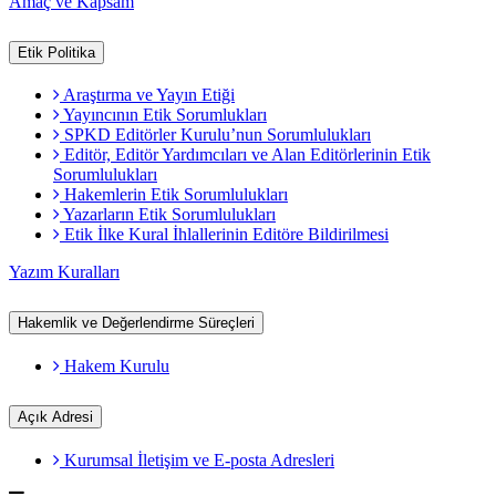
Amaç ve Kapsam
Etik Politika
Araştırma ve Yayın Etiği
Yayıncının Etik Sorumlukları
SPKD Editörler Kurulu’nun Sorumlulukları
Editör, Editör Yardımcıları ve Alan Editörlerinin Etik
Sorumlulukları
Hakemlerin Etik Sorumlulukları
Yazarların Etik Sorumlulukları
Etik İlke Kural İhlallerinin Editöre Bildirilmesi
Yazım Kuralları
Hakemlik ve Değerlendirme Süreçleri
Hakem Kurulu
Açık Adresi
Kurumsal İletişim ve E-posta Adresleri