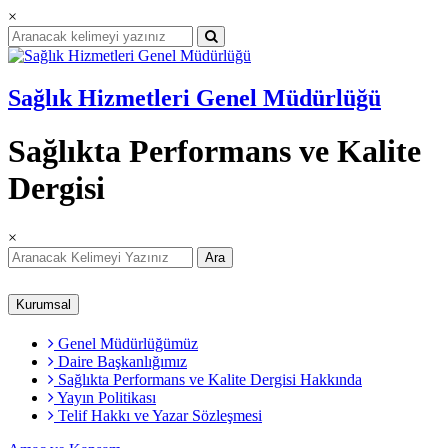
×
Sağlık Hizmetleri Genel Müdürlüğü
Sağlıkta Performans ve Kalite
Dergisi
×
Ara
Kurumsal
Genel Müdürlüğümüz
Daire Başkanlığımız
Sağlıkta Performans ve Kalite Dergisi Hakkında
Yayın Politikası
Telif Hakkı ve Yazar Sözleşmesi